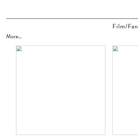
Film/Fan
More…