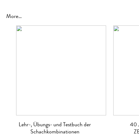
More…
Lehr-, Übungs- und Testbuch der
40 
Schachkombinationen
Z