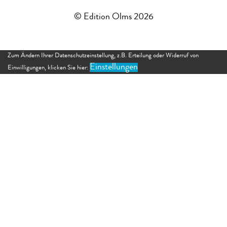
© Edition Olms 2026
Zum Ändern Ihrer Datenschutzeinstellung, z.B. Erteilung oder Widerruf von
Einstellungen
Einwilligungen, klicken Sie hier: