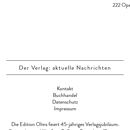
222 Open
Der Verlag: aktuelle Nachrichten
Kontakt
Buchhandel
Datenschutz
Impressum
Die Edition Olms feiert 45-jähriges Verlagsjubiläum.