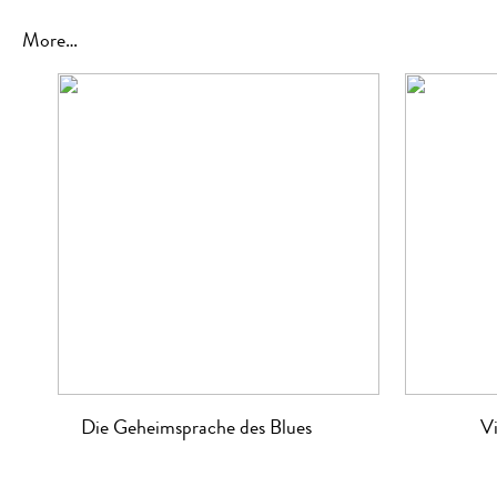
More…
Die Geheimsprache des Blues
Vi