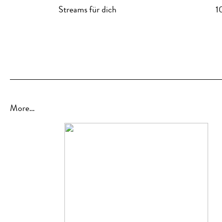
Streams für dich
1
More…