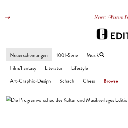
News: »Western Po
Neuerscheinungen
1001-Serie
Musik
Film/Fantasy
Literatur
Lifestyle
Art-Graphic-Design
Schach
Chess
Browse