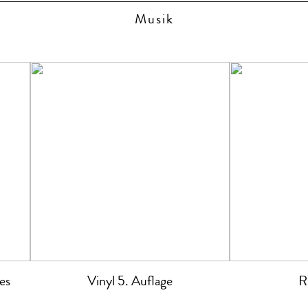
Musik
es
Vinyl 5. Auflage
R