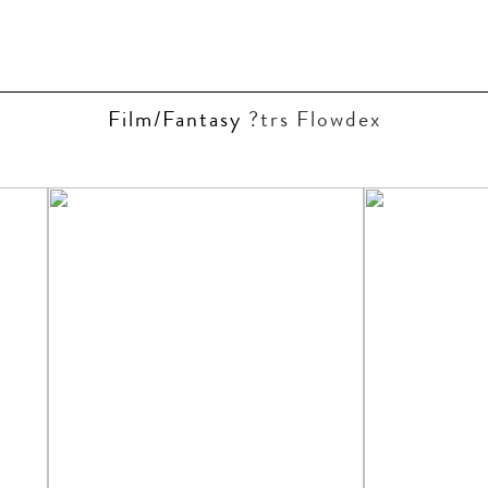
Film/Fantasy
?trs Flowdex