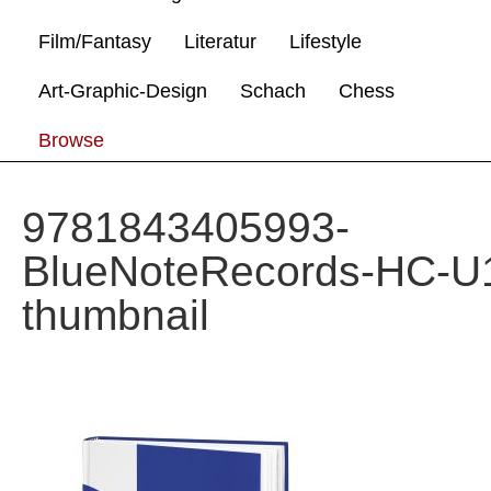
Film/Fantasy
Literatur
Lifestyle
Art-Graphic-Design
Schach
Chess
Browse
9781843405993-
BlueNoteRecords-HC-U
thumbnail