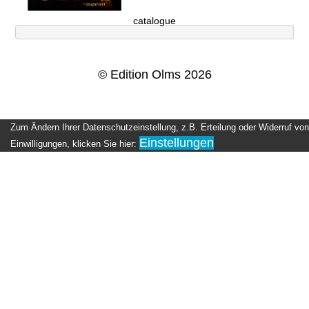
catalogue
© Edition Olms 2026
Zum Ändern Ihrer Datenschutzeinstellung, z.B. Erteilung oder Widerruf von
Einstellungen
Einwilligungen, klicken Sie hier: