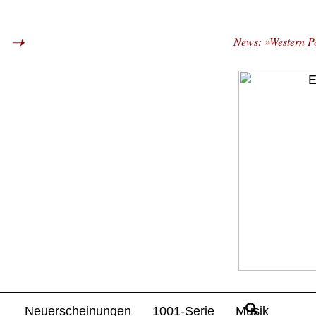
News: »Western Po
Neuerscheinungen
1001-Serie
Musik