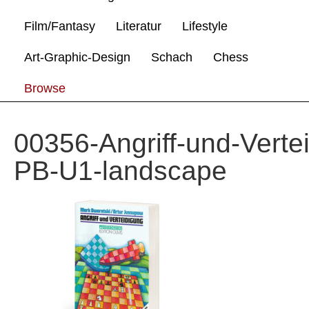
Film/Fantasy
Literatur
Lifestyle
Art-Graphic-Design
Schach
Chess
Browse
00356-Angriff-und-Verte
PB-U1-landscape