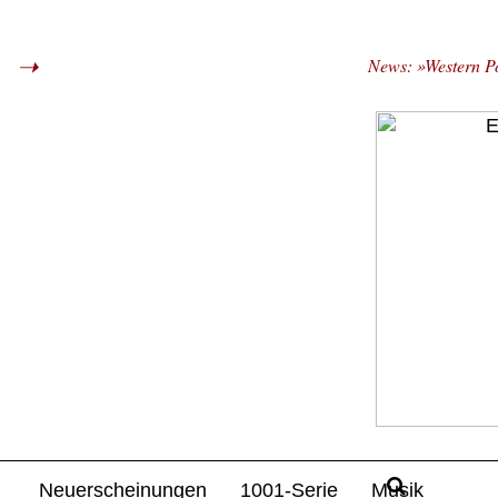
News: »Western Po
Neuerscheinungen
1001-Serie
Musik