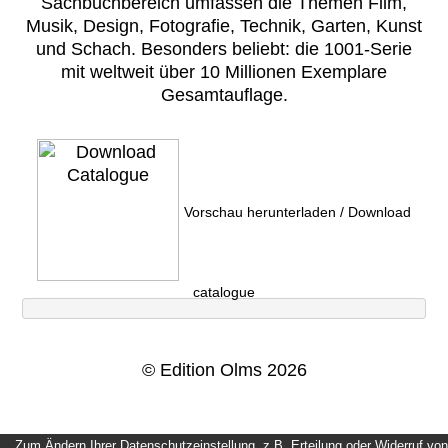
Sachbuchbereich umfassen die Themen Film,
Musik, Design, Fotografie, Technik, Garten, Kunst
und Schach. Besonders beliebt: die 1001-Serie
mit weltweit über 10 Millionen Exemplare
Gesamtauflage.
Vorschau herunterladen / Download
catalogue
© Edition Olms 2026
Zum Ändern Ihrer Datenschutzeinstellung, z.B. Erteilung oder Widerruf von