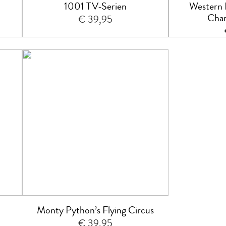
1001 TV-Serien
Western P
Char
€ 39,95
Monty Python’s Flying Circus
€ 39,95