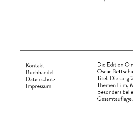
Die Edition Olm
Kontakt
Oscar Bettscha
Buchhandel
Titel. Die sorg
Datenschutz
Themen Film, M
Impressum
Besonders belie
Gesamtauflage