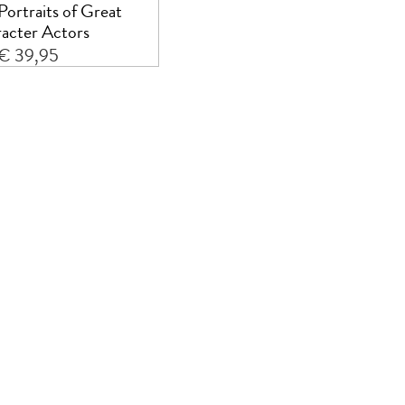
ortraits of Great
acter Actors
€ 39,95