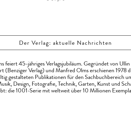
Der Verlag: aktuelle Nachrichten
s feiert 45-jähriges Verlagsjubiläum. Gegründet von Ullin 
rt (Benziger Verlag) und Manfred Olms erschienen 1978 d
fältig gestalteten Publikationen für den Sachbuchbereich u
usik, Design, Fotografie, Technik, Garten, Kunst und Sch
bt: die 1001-Serie mit weltweit über 10 Millionen Exempl
.