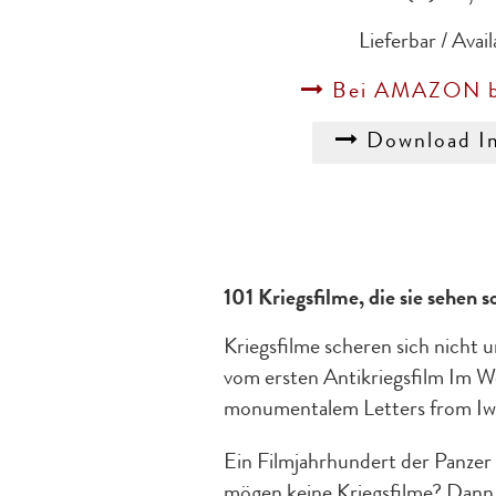
Lieferbar / Avail
Bei AMAZON be
Download I
101 Kriegsfilme, die sie sehen s
Kriegsfilme scheren sich nicht
vom ersten Antikriegsfilm Im W
monumentalem Letters from Iwo
Ein Filmjahrhundert der Panzer
mögen keine Kriegsfilme? Dann i