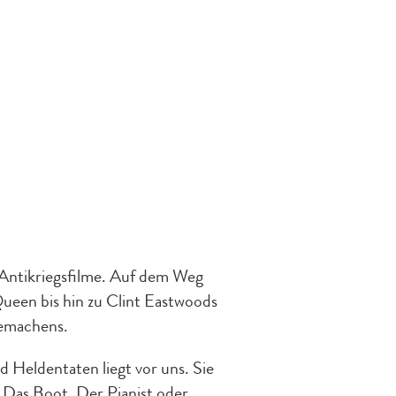
 Antikriegsfilme. Auf dem Weg
ueen bis hin zu Clint Eastwoods
memachens.
Heldentaten liegt vor uns. Sie
e Das Boot, Der Pianist oder