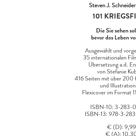
Steven J. Schneider
101 KRIEGSF
Die Sie sehen sol
bevor das Leben vor
Ausgewählt und vorges
35 internationalen Fil
Übersetzung a.d. En
von Stefanie Kub
416 Seiten mit über 200 
und Illustratio
Flexicover im Format 1
ISBN-10: 3-283-0
ISBN-13: 978-3-283
€ (D): 9,99
€ (A): 10,3