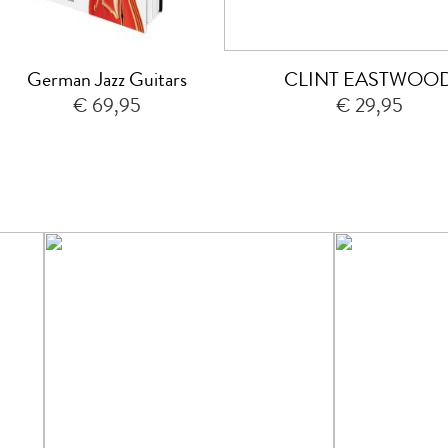
German Jazz Guitars
CLINT EASTWOO
€ 69,95
€ 29,95