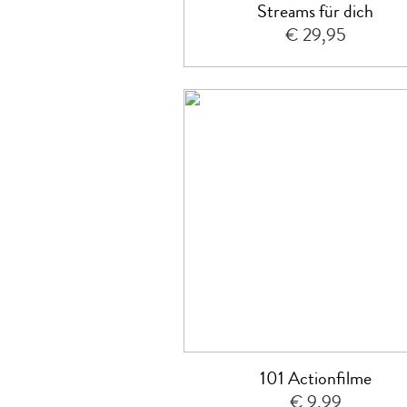
Streams für dich
€ 29,95
101 Actionfilme
€ 9,99