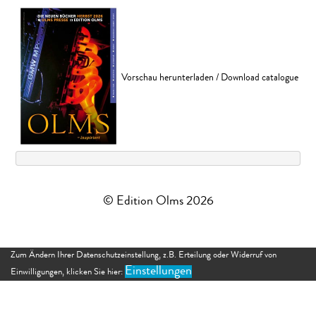
Vorschau herunterladen / Download catalogue
© Edition Olms 2026
Zum Ändern Ihrer Datenschutzeinstellung, z.B. Erteilung oder Widerruf von
Einstellungen
Einwilligungen, klicken Sie hier: