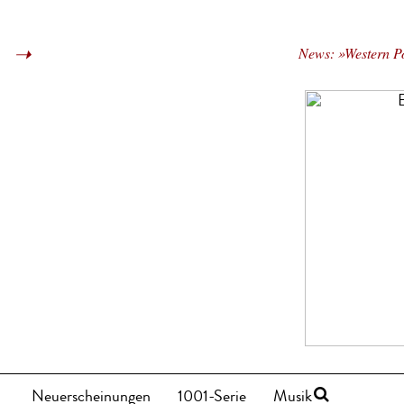
News: »Western Po
Neuerscheinungen
1001-Serie
Musik