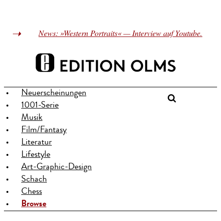
News: »Western Portraits« — Interview auf Youtube.
Neuerscheinungen
1001-Serie
Musik
Film/Fantasy
Literatur
Lifestyle
Art-Graphic-Design
Schach
Chess
Browse