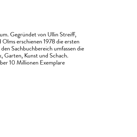
äum. Gegründet von Ullin Streiff,
d Olms erschienen 1978 die ersten
für den Sachbuchbereich umfassen die
k, Garten, Kunst und Schach.
über 10 Millionen Exemplare