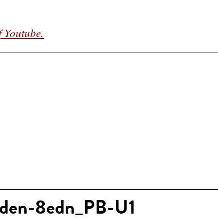
f Youtube.
nden-8edn_PB-U1