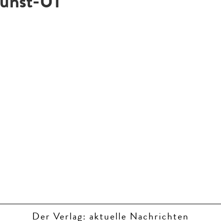
unst-U1
Der Verlag: aktuelle Nachrichten