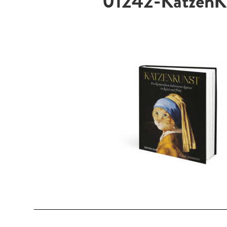
01242-KatzenK