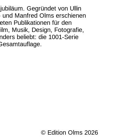
sjubiläum. Gegründet von Ullin
ag) und Manfred Olms erschienen
lteten Publikationen für den
m, Musik, Design, Fotografie,
ders beliebt: die 1001-Serie
 Gesamtauflage.
© Edition Olms 2026