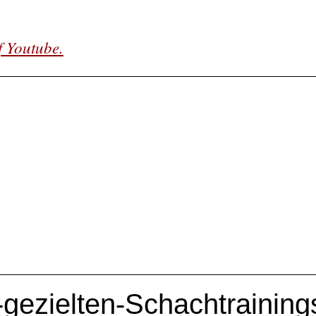
f Youtube.
gezielten-Schachtrainin