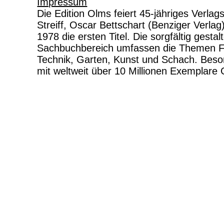
Impressum
Die Edition Olms feiert 45-jähriges Verlag
Streiff, Oscar Bettschart (Benziger Verl
1978 die ersten Titel. Die sorgfältig gesta
Sachbuchbereich umfassen die Themen Fil
Technik, Garten, Kunst und Schach. Beson
mit weltweit über 10 Millionen Exemplare