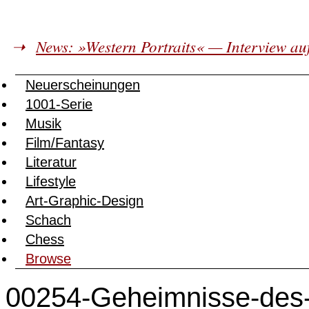
News: »Western Portraits« — Interview au
Neuerscheinungen
1001-Serie
Musik
Film/Fantasy
Literatur
Lifestyle
Art-Graphic-Design
Schach
Chess
Browse
00254-Geheimnisse-des-