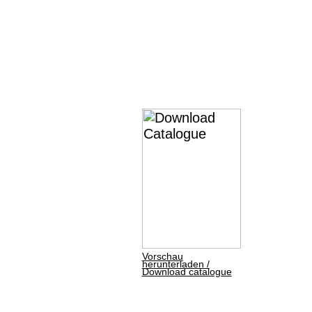
Vorschau
herunterladen /
Download catalogue