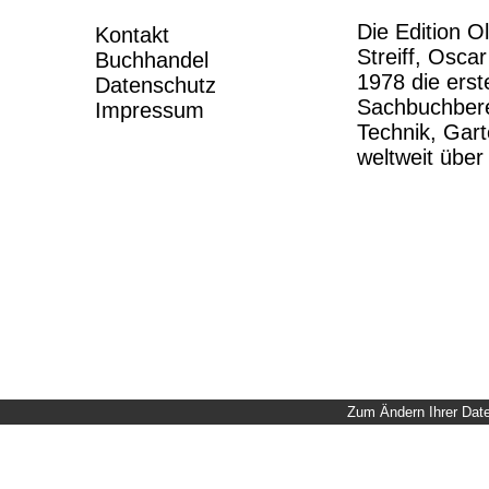
Die Edition O
Kontakt
Streiff, Osca
Buchhandel
1978 die erste
Datenschutz
Sachbuchbere
Impressum
Technik, Gart
weltweit übe
Zum Ändern Ihrer Daten