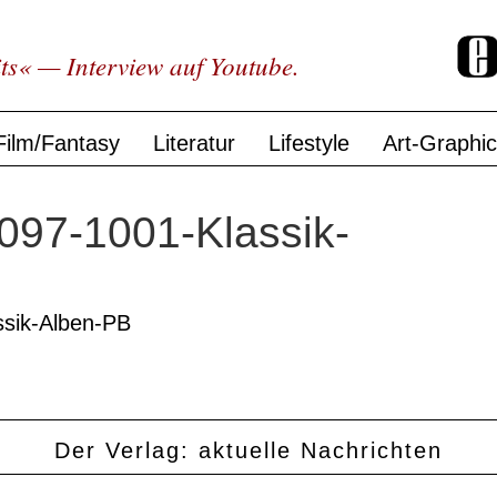
ts« — Interview auf Youtube.
Film/Fantasy
Literatur
Lifestyle
Art-Graphi
97-1001-Klassik-
sik-Alben-PB
Der Verlag: aktuelle Nachrichten