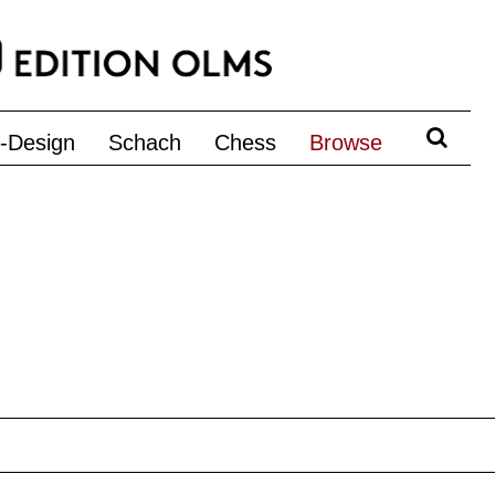
c-Design
Schach
Chess
Browse